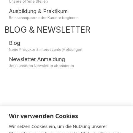
Unsere offene Stellen
Ausbildung & Praktikum
Reinschnuppern oder Karriere beginnen
BLOG & NEWSLETTER
Blog
Neue Produkte & interessante Meldungen
Newsletter Anmeldung
Jetzt unseren Newsletter abonnieren
Wir verwenden Cookies
Datenschutz
Impressum
Wir setzen Cookies ein, um die Nutzung unserer
Cookie Einstellungen