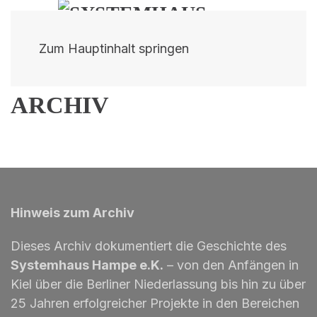
Zum Hauptinhalt springen
ARCHIV
Hinweis zum Archiv
Dieses Archiv dokumentiert die Geschichte des
Systemhaus Hampe e.K.
– von den Anfängen in
Kiel über die Berliner Niederlassung bis hin zu über
25 Jahren erfolgreicher Projekte in den Bereichen