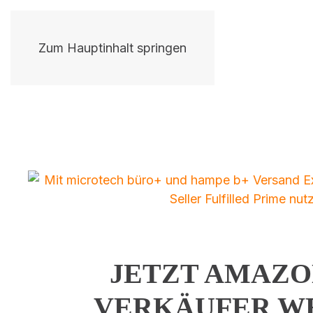
Zum Hauptinhalt springen
JETZT AMAZO
VERKÄUFER W