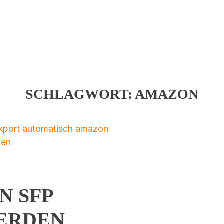
SCHLAGWORT:
AMAZON
N SFP
ERDEN