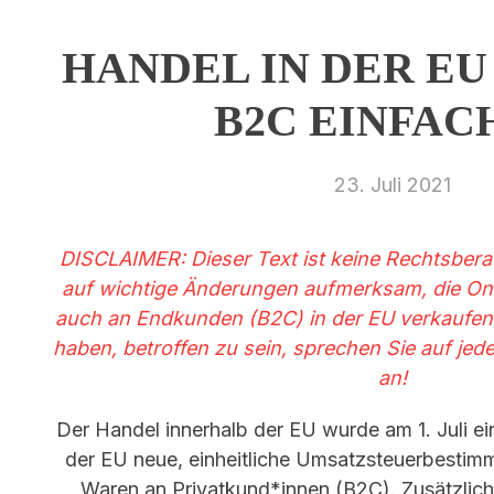
HANDEL IN DER EU
B2C EINFAC
23. Juli 2021
DISCLAIMER: Dieser Text ist keine Rechtsbera
auf wichtige Änderungen aufmerksam, die Onli
auch an Endkunden (B2C) in der EU verkaufen.
haben, betroffen zu sein, sprechen Sie auf jede
an!
Der Handel innerhalb der EU wurde am 1. Juli ein
der EU neue, einheitliche Umsatzsteuerbesti
Waren an Privatkund*innen (B2C). Zusätzlich