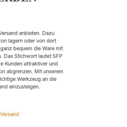
Versand anbieten. Dazu
on lagern oder von dort
e ganz bequem die Ware mit
. Das Stichwort lautet SFP
hre Kunden attraktiver und
on abgrenzen. Mit unserem
chtige Werkzeug an die
and einzusteigen.