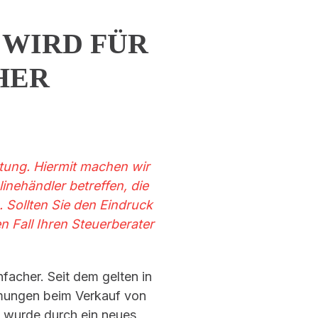
 WIRD FÜR
HER
tung. Hiermit machen wir
nehändler betreffen, die
 Sollten Sie den Eindruck
n Fall Ihren Steuerberater
facher. Seit dem gelten in
mmungen beim Verkauf von
 wurde durch ein neues