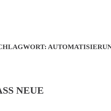
CHLAGWORT:
AUTOMATISIERU
ASS NEUE