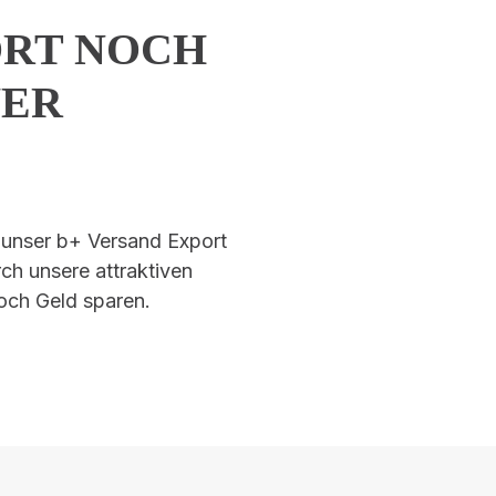
ORT NOCH
VER
h unser b+ Versand Export
rch unsere attraktiven
och Geld sparen.