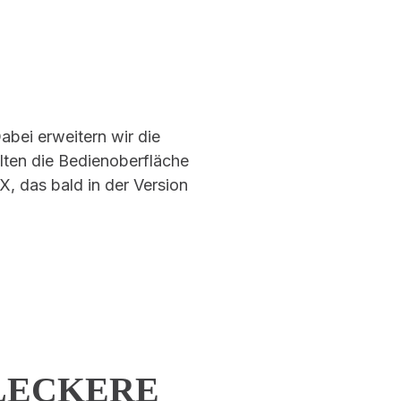
abei erweitern wir die
alten die Bedienoberfläche
X, das bald in der Version
 LECKERE