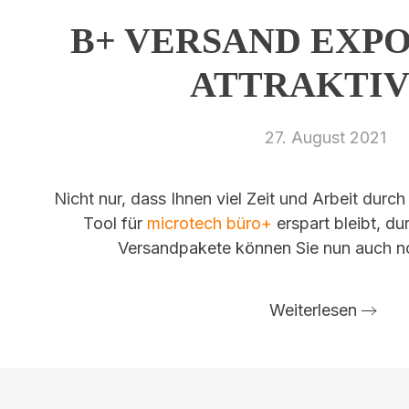
B+ VERSAND EXP
ATTRAKTI
27. August 2021
Nicht nur, dass Ihnen viel Zeit und Arbeit durc
Tool für
microtech büro+
erspart bleibt, du
Versandpakete können Sie nun auch n
Weiterlesen