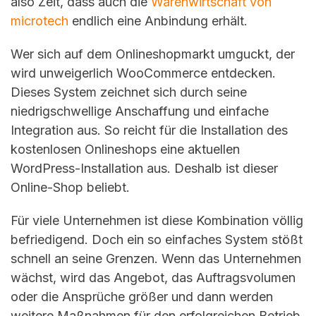
also Zeit, dass auch die
Warenwirtschaft von
microtech
endlich eine Anbindung erhält.
Wer sich auf dem Onlineshopmarkt umguckt, der
wird unweigerlich WooCommerce entdecken.
Dieses System zeichnet sich durch seine
niedrigschwellige Anschaffung und einfache
Integration aus. So reicht für die Installation des
kostenlosen Onlineshops eine aktuellen
WordPress-Installation aus. Deshalb ist dieser
Online-Shop beliebt.
Für viele Unternehmen ist diese Kombination völlig
befriedigend. Doch ein so einfaches System stößt
schnell an seine Grenzen. Wenn das Unternehmen
wächst, wird das Angebot, das Auftragsvolumen
oder die Ansprüche größer und dann werden
weitere Maßnahmen für den erfolgreichen Betrieb