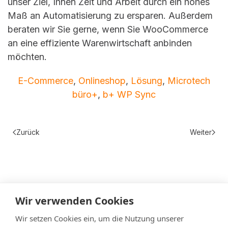
unser Ziel, Ihnen Zeit und Arbeit durch ein hohes
Maß an Automatisierung zu ersparen. Außerdem
beraten wir Sie gerne, wenn Sie WooCommerce
an eine effiziente Warenwirtschaft anbinden
möchten.
E-Commerce
,
Onlineshop
,
Lösung
,
Microtech
büro+
,
b+ WP Sync
Zurück
Weiter
Wir verwenden Cookies
Wir setzen Cookies ein, um die Nutzung unserer
Datenschutz
Impressum